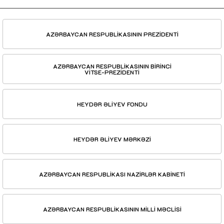
AZƏRBAYCAN RESPUBLİKASININ PREZİDENTİ
AZƏRBAYCAN RESPUBLİKASININ BİRİNCİ
VİTSE-PREZİDENTİ
HEYDƏR ƏLİYEV FONDU
HEYDƏR ƏLİYEV MƏRKƏZİ
AZƏRBAYCAN RESPUBLİKASI NAZİRLƏR KABİNETİ
AZƏRBAYCAN RESPUBLİKASININ MİLLİ MƏCLİSİ