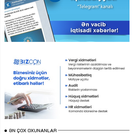
ƏN ÇOX OXUNANLAR