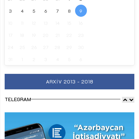
3
4
5
6
7
8
9
10
11
12
13
14
15
16
17
18
19
20
21
22
23
24
25
26
27
28
29
30
31
1
2
3
4
5
6
ARXIV 2013 - 2018
TELEGRAM