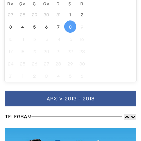
B.e.
Ç.a.
Ç.
C.a.
C.
Ş.
B.
27
28
29
30
31
1
2
3
4
5
6
7
8
9
10
11
12
13
14
15
16
17
18
19
20
21
22
23
24
25
26
27
28
29
30
31
1
2
3
4
5
6
ARXIV 2013 - 2018
TELEGRAM