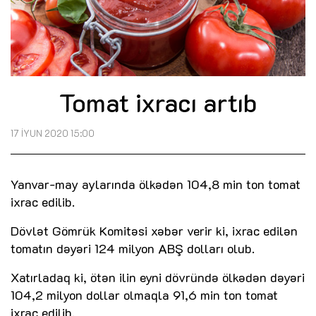
Tomat ixracı artıb
17 İYUN 2020 15:00
Yanvar-may aylarında ölkədən 104,8 min ton tomat
ixrac edilib.
Dövlət Gömrük Komitəsi xəbər verir ki, ixrac edilən
tomatın dəyəri 124 milyon ABŞ dolları olub.
Xatırladaq ki, ötən ilin eyni dövründə ölkədən dəyəri
104,2 milyon dollar olmaqla 91,6 min ton tomat
ixrac edilib.