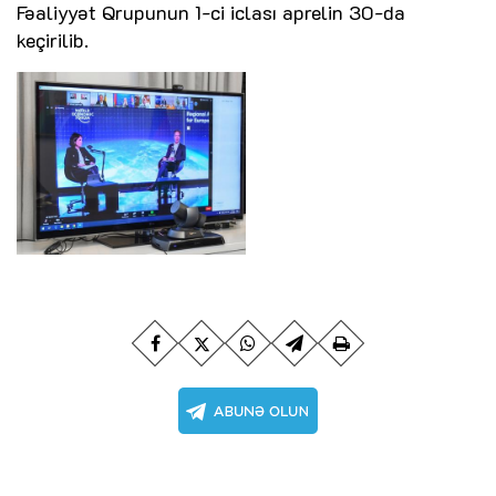
Fəaliyyət Qrupunun 1-ci iclası aprelin 30-da
keçirilib.