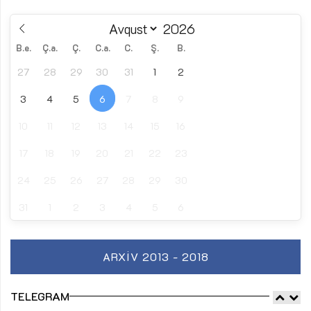
B.e.
Ç.a.
Ç.
C.a.
C.
Ş.
B.
27
28
29
30
31
1
2
3
4
5
6
7
8
9
10
11
12
13
14
15
16
17
18
19
20
21
22
23
24
25
26
27
28
29
30
31
1
2
3
4
5
6
ARXIV 2013 - 2018
TELEGRAM