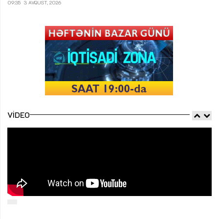
09:35
3 AVQUST, 2026
VIDEO