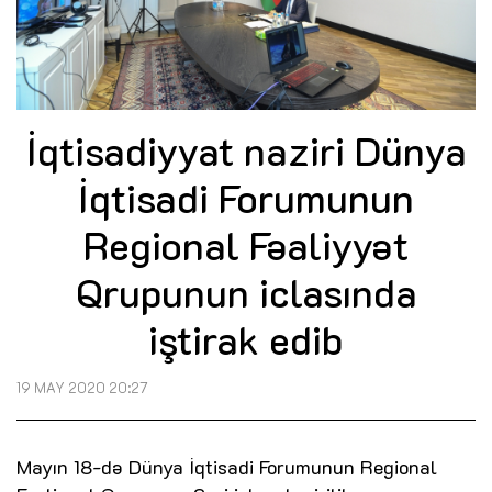
İqtisadiyyat naziri Dünya
İqtisadi Forumunun
Regional Fəaliyyət
Qrupunun iclasında
iştirak edib
19 MAY 2020 20:27
Mayın 18-də Dünya İqtisadi Forumunun Regional