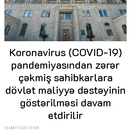
Koronavirus (COVID-19)
pandemiyasından zərər
çəkmiş sahibkarlara
dövlət maliyyə dəstəyinin
göstərilməsi davam
etdirilir
13 MAY 2020 15:58