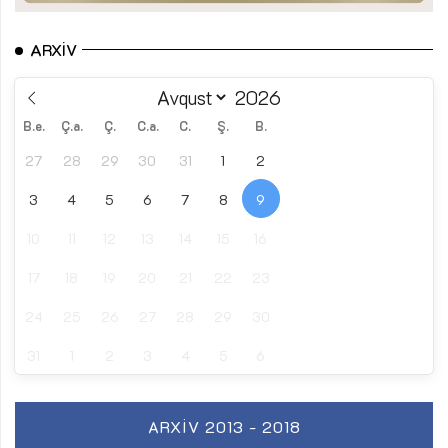
ARXIV
B.e.
Ç.a.
Ç.
C.a.
C.
Ş.
B.
27
28
29
30
31
1
2
3
4
5
6
7
8
9
10
11
12
13
14
15
16
17
18
19
20
21
22
23
24
25
26
27
28
29
30
31
1
2
3
4
5
6
ARXIV 2013 - 2018