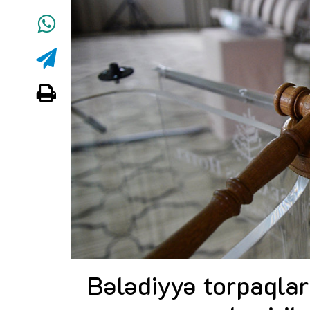
Bələdiyyə torpaqlar