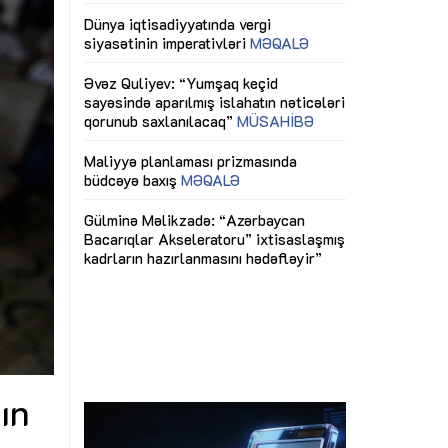
ericiliyinə
Dünya iqtisadiyyatında vergi
Nicat İmanov: "
ühitinin
siyasətinin imperativləri
MƏQALƏ
dəyişikliklər s
edir"
yaxşılaşdırılma
MÜSAHİBƏ
Əvəz Quliyev: “Yumşaq keçid
sayəsində aparılmış islahatın nəticələri
miz daha
qorunub saxlanılacaq”
MÜSAHİBƏ
Aytən Kərimov
, çevik və
inklüziv iş müh
dırmaqdır”
öyrənən komand
Maliyyə planlaması prizmasında
MÜSAHİBƏ
büdcəyə baxış
MƏQALƏ
tərəfdaşlığı
Azərbaycanda d
Gülminə Məlikzadə: “Azərbaycan
n ilk pilot
çərçivəsində hə
Bacarıqlar Akseleratoru” ixtisaslaşmış
layihə
VİDEO
kadrların hazırlanmasını hədəfləyir”
qaviləsi”
Aydın Hüseynov
renliyini
Azərbaycanın iq
andır”
təmin edən əsa
MÜSAHİBƏ
ın