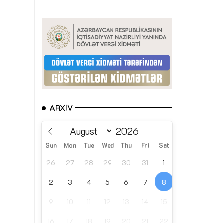
ARXIV
Sun
Mon
Tue
Wed
Thu
Fri
Sat
26
27
28
29
30
31
1
2
3
4
5
6
7
8
9
10
11
12
13
14
15
16
17
18
19
20
21
22