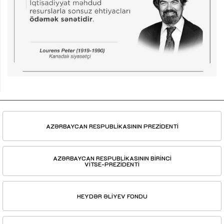
AZƏRBAYCAN RESPUBLİKASININ PREZİDENTİ
AZƏRBAYCAN RESPUBLİKASININ BİRİNCİ
VİTSE-PREZİDENTİ
HEYDƏR ƏLİYEV FONDU