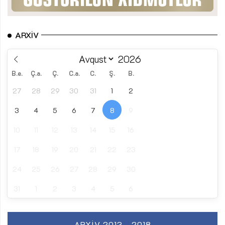
ARXIV
B.e.
Ç.a.
Ç.
C.a.
C.
Ş.
B.
27
28
29
30
31
1
2
3
4
5
6
7
8
9
10
11
12
13
14
15
16
17
18
19
20
21
22
23
24
25
26
27
28
29
30
31
1
2
3
4
5
6
ARXIV 2013 - 2018