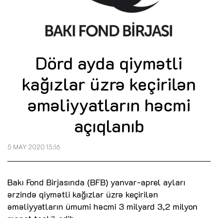
Dörd ayda qiymətli
kağızlar üzrə keçirilən
əməliyyatların həcmi
açıqlanıb
5 MAY 2020 15:16
Bakı Fond Birjasında (BFB) yanvar-aprel ayları
ərzində qiymətli kağızlar üzrə keçirilən
əməliyyatların ümumi həcmi 3 milyard 3,2 milyon