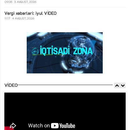
09:35
3 AVQUST, 2026
Vergi xəbərləri: iyul
VİDEO
11:17
4 AVQUST, 2026
VIDEO