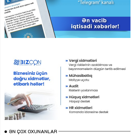
ƏN ÇOX OXUNANLAR