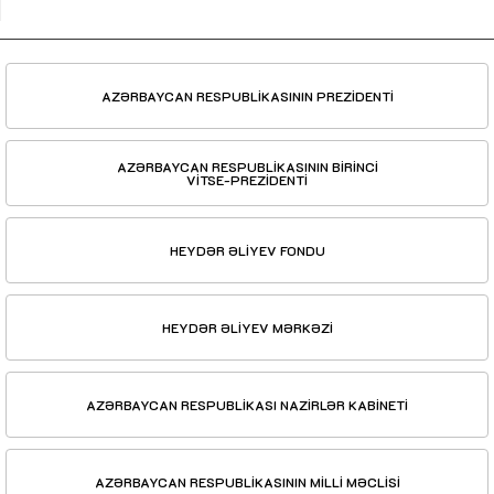
AZƏRBAYCAN RESPUBLİKASININ PREZİDENTİ
AZƏRBAYCAN RESPUBLİKASININ BİRİNCİ
VİTSE-PREZİDENTİ
HEYDƏR ƏLİYEV FONDU
HEYDƏR ƏLİYEV MƏRKƏZİ
AZƏRBAYCAN RESPUBLİKASI NAZİRLƏR KABİNETİ
AZƏRBAYCAN RESPUBLİKASININ MİLLİ MƏCLİSİ