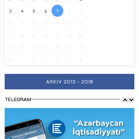
3
4
5
6
7
8
9
10
11
12
13
14
15
16
17
18
19
20
21
22
23
24
25
26
27
28
29
30
31
1
2
3
4
5
6
ARXIV 2013 - 2018
TELEGRAM