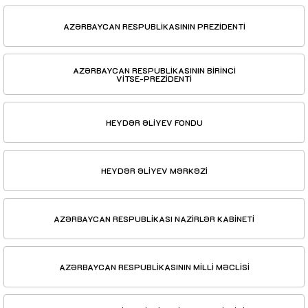
AZƏRBAYCAN RESPUBLİKASININ PREZİDENTİ
AZƏRBAYCAN RESPUBLİKASININ BİRİNCİ
VİTSE-PREZİDENTİ
HEYDƏR ƏLİYEV FONDU
HEYDƏR ƏLİYEV MƏRKƏZİ
AZƏRBAYCAN RESPUBLİKASI NAZİRLƏR KABİNETİ
AZƏRBAYCAN RESPUBLİKASININ MİLLİ MƏCLİSİ