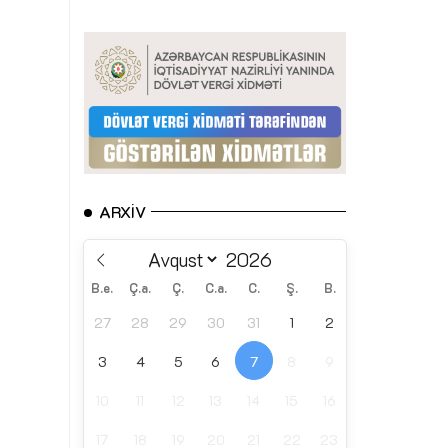
ARXIV
B.e.
Ç.a.
Ç.
C.a.
C.
Ş.
B.
27
28
29
30
31
1
2
3
4
5
6
7
8
9
10
11
12
13
14
15
16
17
18
19
20
21
22
23