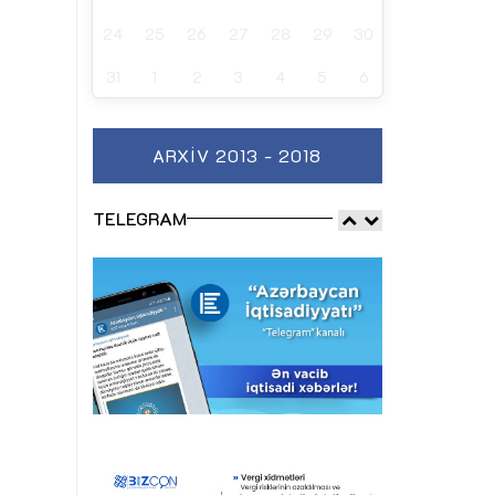
24
25
26
27
28
29
30
31
1
2
3
4
5
6
ARXIV 2013 - 2018
TELEGRAM