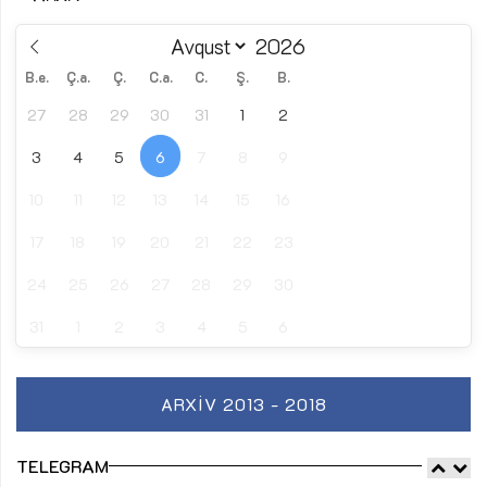
B.e.
Ç.a.
Ç.
C.a.
C.
Ş.
B.
27
28
29
30
31
1
2
3
4
5
6
7
8
9
10
11
12
13
14
15
16
17
18
19
20
21
22
23
24
25
26
27
28
29
30
31
1
2
3
4
5
6
ARXIV 2013 - 2018
TELEGRAM