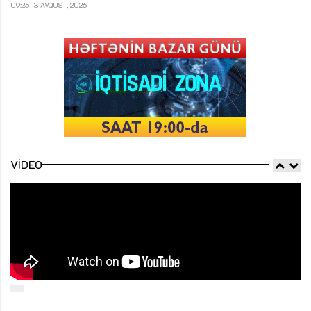
09:35
3 AVQUST, 2026
VIDEO