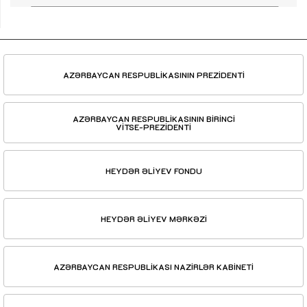
AZƏRBAYCAN RESPUBLİKASININ PREZİDENTİ
AZƏRBAYCAN RESPUBLİKASININ BİRİNCİ
VİTSE-PREZİDENTİ
HEYDƏR ƏLİYEV FONDU
HEYDƏR ƏLİYEV MƏRKƏZİ
AZƏRBAYCAN RESPUBLİKASI NAZİRLƏR KABİNETİ