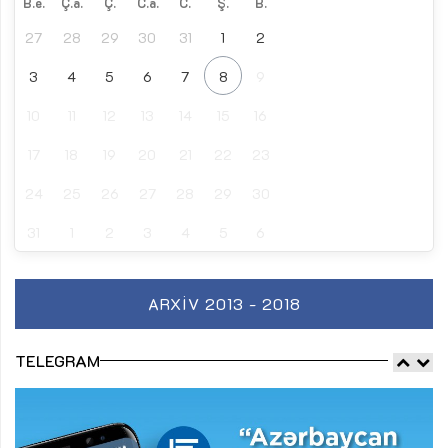
B.e.
Ç.a.
Ç.
C.a.
C.
Ş.
B.
27
28
29
30
31
1
2
3
4
5
6
7
8
9
10
11
12
13
14
15
16
17
18
19
20
21
22
23
24
25
26
27
28
29
30
31
1
2
3
4
5
6
ARXIV 2013 - 2018
TELEGRAM