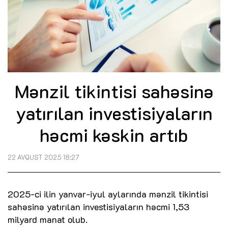
Mənzil tikintisi sahəsinə
yatırılan investisiyaların
həcmi kəskin artıb
22 AVQUST 2025 18:27
2025-ci ilin yanvar-iyul aylarında mənzil tikintisi
sahəsinə yatırılan investisiyaların həcmi 1,53
milyard manat olub.