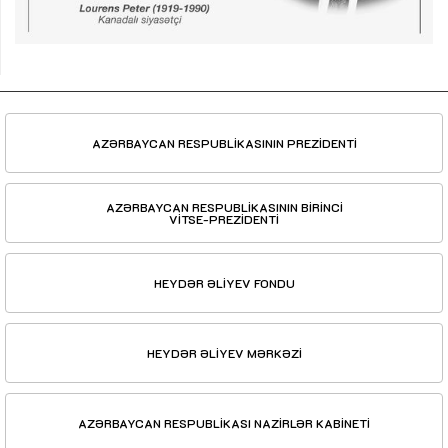
AZƏRBAYCAN RESPUBLİKASININ PREZİDENTİ
AZƏRBAYCAN RESPUBLİKASININ BİRİNCİ
VİTSE-PREZİDENTİ
HEYDƏR ƏLİYEV FONDU
HEYDƏR ƏLİYEV MƏRKƏZİ
AZƏRBAYCAN RESPUBLİKASI NAZİRLƏR KABİNETİ