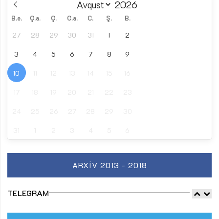
B.e.
Ç.a.
Ç.
C.a.
C.
Ş.
B.
27
28
29
30
31
1
2
3
4
5
6
7
8
9
10
11
12
13
14
15
16
17
18
19
20
21
22
23
24
25
26
27
28
29
30
31
1
2
3
4
5
6
ARXIV 2013 - 2018
TELEGRAM