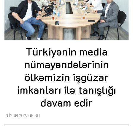
Türkiyənin media
nümayəndələrinin
ölkəmizin işgüzar
imkanları ilə tanışlığı
davam edir
21 İYUN 2025 18:30