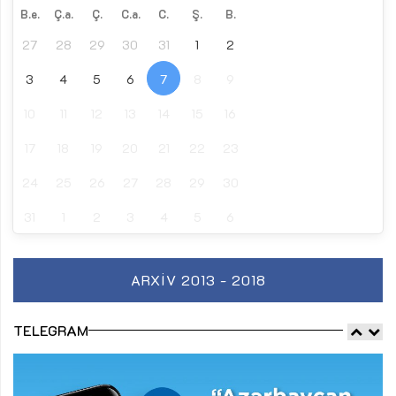
B.e.
Ç.a.
Ç.
C.a.
C.
Ş.
B.
27
28
29
30
31
1
2
3
4
5
6
7
8
9
10
11
12
13
14
15
16
17
18
19
20
21
22
23
24
25
26
27
28
29
30
31
1
2
3
4
5
6
ARXIV 2013 - 2018
TELEGRAM