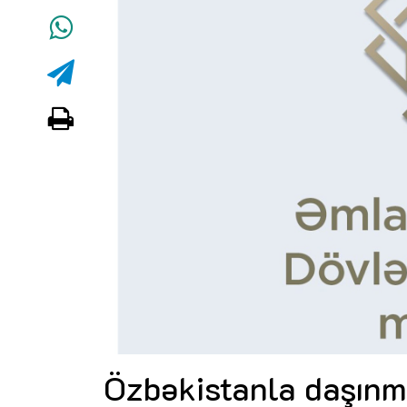
Özbəkistanla daşınma