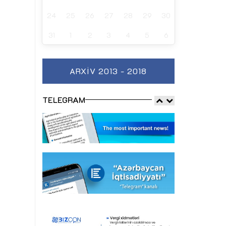
24
25
26
27
28
29
30
31
1
2
3
4
5
6
ARXIV 2013 - 2018
TELEGRAM