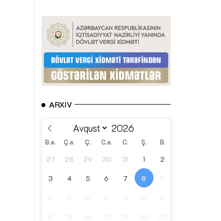
ARXIV
B.e.
Ç.a.
Ç.
C.a.
C.
Ş.
B.
27
28
29
30
31
1
2
3
4
5
6
7
8
9
10
11
12
13
14
15
16
17
18
19
20
21
22
23