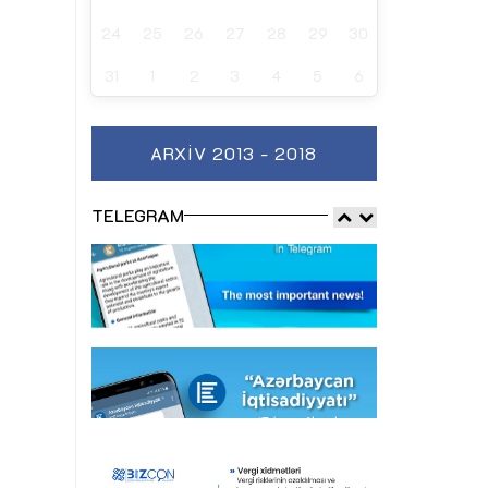
24
25
26
27
28
29
30
31
1
2
3
4
5
6
ARXIV 2013 - 2018
TELEGRAM