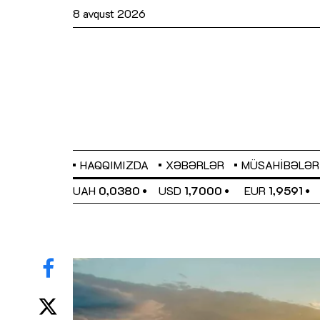
8 avqust 2026
HAQQIMIZDA
XƏBƏRLƏR
MÜSAHIBƏLƏR
EL
0,6489
UAH
0,0380
USD
1,7000
EUR
1,9591