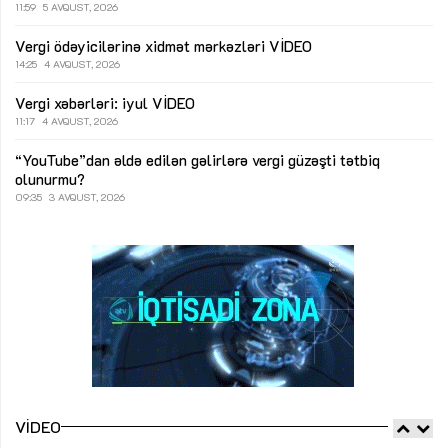
11:59
5 AVQUST, 2026
Vergi ödəyicilərinə xidmət mərkəzləri
VİDEO
14:25
4 AVQUST, 2026
Vergi xəbərləri: iyul
VİDEO
11:17
4 AVQUST, 2026
“YouTube”dan əldə edilən gəlirlərə vergi güzəşti tətbiq
olunurmu?
09:35
3 AVQUST, 2026
VIDEO