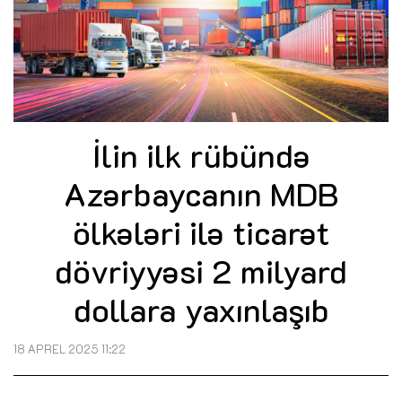
İlin ilk rübündə
Azərbaycanın MDB
ölkələri ilə ticarət
dövriyyəsi 2 milyard
dollara yaxınlaşıb
18 APREL 2025 11:22