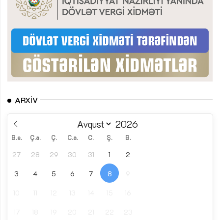
ARXIV
B.e.
Ç.a.
Ç.
C.a.
C.
Ş.
B.
27
28
29
30
31
1
2
3
4
5
6
7
8
9
10
11
12
13
14
15
16
17
18
19
20
21
22
23