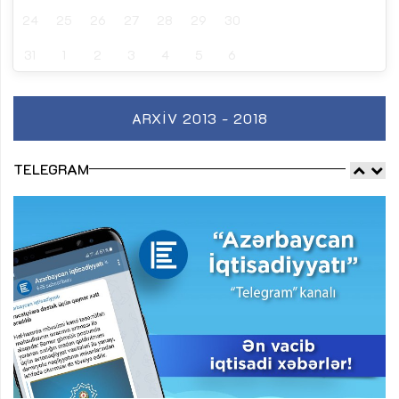
24
25
26
27
28
29
30
31
1
2
3
4
5
6
ARXIV 2013 - 2018
TELEGRAM