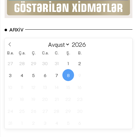
ARXIV
B.e.
Ç.a.
Ç.
C.a.
C.
Ş.
B.
27
28
29
30
31
1
2
3
4
5
6
7
8
9
10
11
12
13
14
15
16
17
18
19
20
21
22
23
24
25
26
27
28
29
30
31
1
2
3
4
5
6