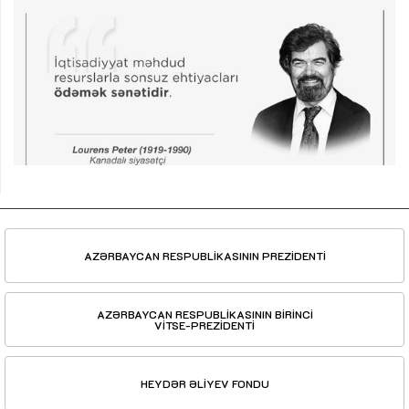
AZƏRBAYCAN RESPUBLİKASININ PREZİDENTİ
AZƏRBAYCAN RESPUBLİKASININ BİRİNCİ
VİTSE-PREZİDENTİ
HEYDƏR ƏLİYEV FONDU