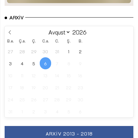
ARXIV
B.e.
Ç.a.
Ç.
C.a.
C.
Ş.
B.
27
28
29
30
31
1
2
3
4
5
6
7
8
9
10
11
12
13
14
15
16
17
18
19
20
21
22
23
24
25
26
27
28
29
30
31
1
2
3
4
5
6
ARXIV 2013 - 2018