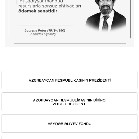
AZƏRBAYCAN RESPUBLİKASININ PREZİDENTİ
AZƏRBAYCAN RESPUBLİKASININ BİRİNCİ
VİTSE-PREZİDENTİ
HEYDƏR ƏLİYEV FONDU