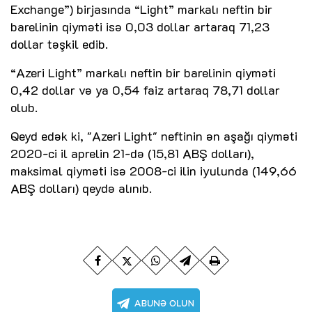
Exchange”) birjasında “Light” markalı neftin bir
barelinin qiyməti isə 0,03 dollar artaraq 71,23
dollar təşkil edib.
“Azeri Light” markalı neftin bir barelinin qiyməti
0,42 dollar və ya 0,54 faiz artaraq 78,71 dollar
olub.
Qeyd edək ki, "Azeri Light" neftinin ən aşağı qiyməti
2020-ci il aprelin 21-də (15,81 ABŞ dolları),
maksimal qiyməti isə 2008-ci ilin iyulunda (149,66
ABŞ dolları) qeydə alınıb.