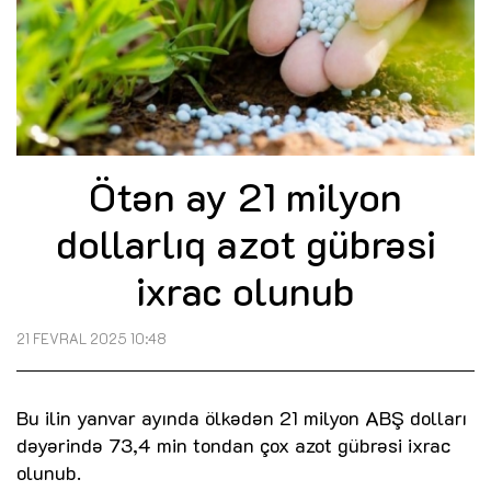
Ötən ay 21 milyon
dollarlıq azot gübrəsi
ixrac olunub
21 FEVRAL 2025 10:48
Bu ilin yanvar ayında ölkədən 21 milyon ABŞ dolları
dəyərində 73,4 min tondan çox azot gübrəsi ixrac
olunub.