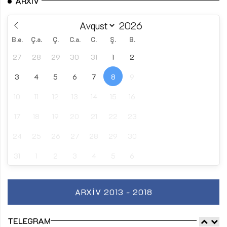
ARXIV
B.e.
Ç.a.
Ç.
C.a.
C.
Ş.
B.
27
28
29
30
31
1
2
3
4
5
6
7
8
9
10
11
12
13
14
15
16
17
18
19
20
21
22
23
24
25
26
27
28
29
30
31
1
2
3
4
5
6
ARXIV 2013 - 2018
TELEGRAM