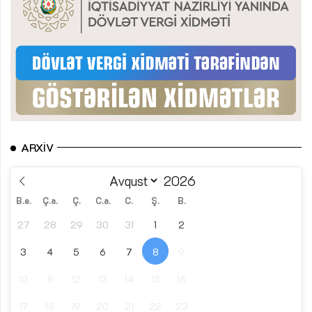
ARXIV
B.e.
Ç.a.
Ç.
C.a.
C.
Ş.
B.
27
28
29
30
31
1
2
3
4
5
6
7
8
9
10
11
12
13
14
15
16
17
18
19
20
21
22
23