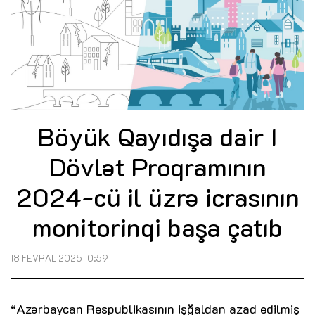
Böyük Qayıdışa dair I
Dövlət Proqramının
2024-cü il üzrə icrasının
monitorinqi başa çatıb
18 FEVRAL 2025 10:59
“Azərbaycan Respublikasının işğaldan azad edilmiş