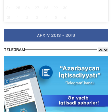
24
25
26
27
28
29
30
31
1
2
3
4
5
6
ARXIV 2013 - 2018
TELEGRAM