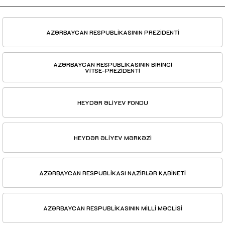
AZƏRBAYCAN RESPUBLİKASININ PREZİDENTİ
AZƏRBAYCAN RESPUBLİKASININ BİRİNCİ
VİTSE-PREZİDENTİ
HEYDƏR ƏLİYEV FONDU
HEYDƏR ƏLİYEV MƏRKƏZİ
AZƏRBAYCAN RESPUBLİKASI NAZİRLƏR KABİNETİ
AZƏRBAYCAN RESPUBLİKASININ MİLLİ MƏCLİSİ