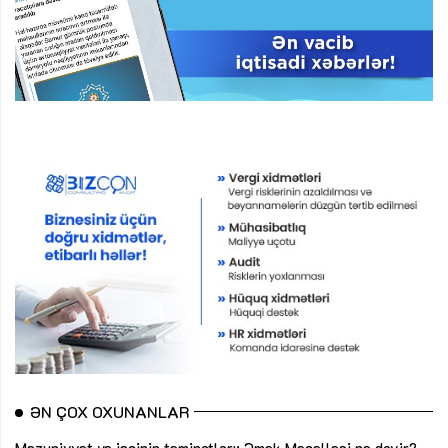
ƏN ÇOX OXUNANLAR