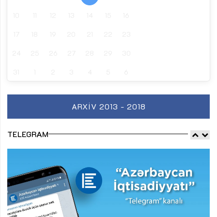
10
11
12
13
14
15
16
17
18
19
20
21
22
23
24
25
26
27
28
29
30
31
1
2
3
4
5
6
ARXIV 2013 - 2018
TELEGRAM