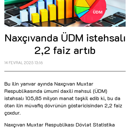
Naxçıvanda ÜDM istehsalı
2,2 faiz artıb
14 FEVRAL 2025 13:16
Bu ilin yanvar ayında Naxçıvan Muxtar
Respublikasında ümumi daxili məhsul (ÜDM)
istehsalı 105,85 milyon manat təşkil edib ki, bu da
ötən ilin müvafiq dövrünün göstəricisindən 2,2 faiz
çoxdur.
Naxçıvan Muxtar Respublikası Dövlət Statistika