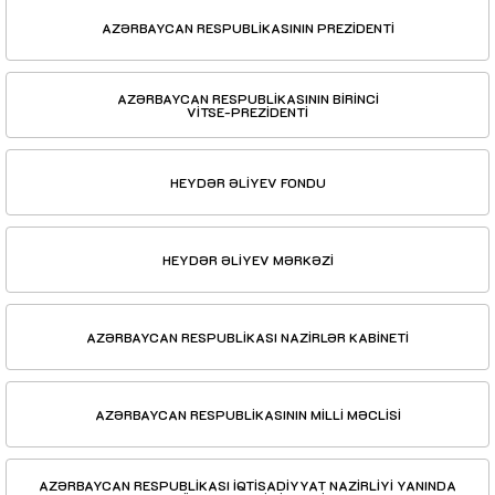
AZƏRBAYCAN RESPUBLİKASININ PREZİDENTİ
AZƏRBAYCAN RESPUBLİKASININ BİRİNCİ
VİTSE-PREZİDENTİ
HEYDƏR ƏLİYEV FONDU
HEYDƏR ƏLİYEV MƏRKƏZİ
AZƏRBAYCAN RESPUBLİKASI NAZİRLƏR KABİNETİ
AZƏRBAYCAN RESPUBLİKASININ MİLLİ MƏCLİSİ
AZƏRBAYCAN RESPUBLİKASI İQTİSADİYYAT NAZİRLİYİ YANINDA