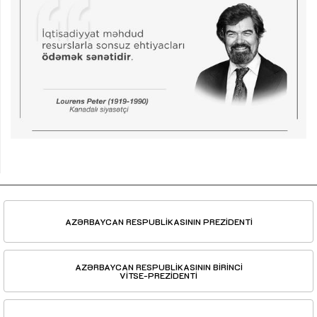
AZƏRBAYCAN RESPUBLİKASININ PREZİDENTİ
AZƏRBAYCAN RESPUBLİKASININ BİRİNCİ
VİTSE-PREZİDENTİ