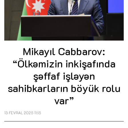
Mikayıl Cabbarov:
“Ölkəmizin inkişafında
şəffaf işləyən
sahibkarların böyük rolu
var”
13 FEVRAL 2025 11:15