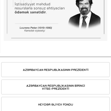
AZƏRBAYCAN RESPUBLİKASININ PREZİDENTİ
AZƏRBAYCAN RESPUBLİKASININ BİRİNCİ
VİTSE-PREZİDENTİ
HEYDƏR ƏLİYEV FONDU