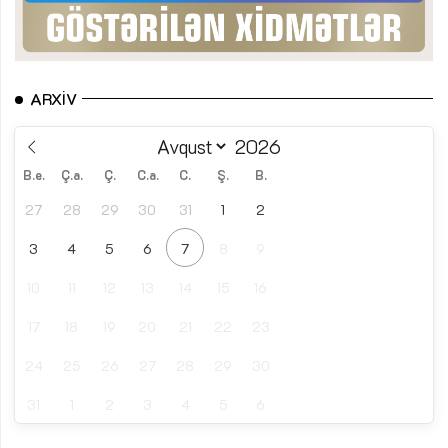
ARXIV
B.e.
Ç.a.
Ç.
C.a.
C.
Ş.
B.
27
28
29
30
31
1
2
3
4
5
6
7
8
9
10
11
12
13
14
15
16
17
18
19
20
21
22
23
24
25
26
27
28
29
30
31
1
2
3
4
5
6