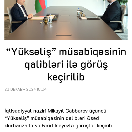
“Yüksəliş” müsabiqəsinin
qalibləri ilə görüş
keçirilib
23 DEKABR 2024 18:04
İqtisadiyyat naziri Mikayıl Cabbarov üçüncü
“Yüksəliş” müsabiqəsinin qalibləri Əsəd
Qurbanzadə və Fərid İsayevlə görüşlər keçirib.