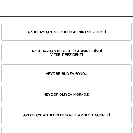
AZƏRBAYCAN RESPUBLİKASININ PREZİDENTİ
AZƏRBAYCAN RESPUBLİKASININ BİRİNCİ
VİTSE-PREZİDENTİ
HEYDƏR ƏLİYEV FONDU
HEYDƏR ƏLİYEV MƏRKƏZİ
AZƏRBAYCAN RESPUBLİKASI NAZİRLƏR KABİNETİ