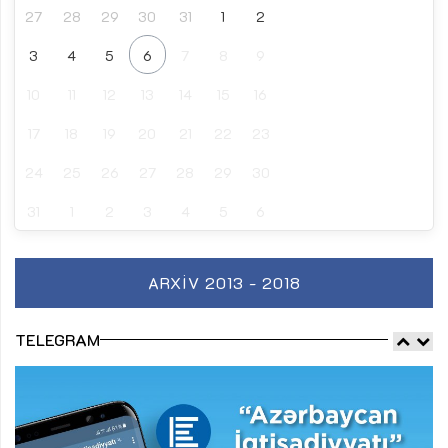
27
28
29
30
31
1
2
3
4
5
6
7
8
9
10
11
12
13
14
15
16
17
18
19
20
21
22
23
24
25
26
27
28
29
30
31
1
2
3
4
5
6
ARXIV 2013 - 2018
TELEGRAM