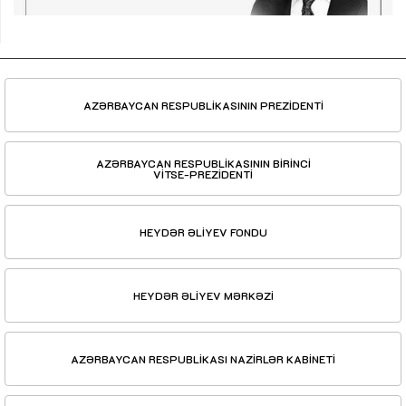
AZƏRBAYCAN RESPUBLİKASININ PREZİDENTİ
AZƏRBAYCAN RESPUBLİKASININ BİRİNCİ
VİTSE-PREZİDENTİ
HEYDƏR ƏLİYEV FONDU
HEYDƏR ƏLİYEV MƏRKƏZİ
AZƏRBAYCAN RESPUBLİKASI NAZİRLƏR KABİNETİ