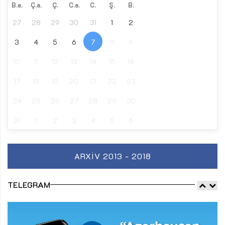
B.e.
Ç.a.
Ç.
C.a.
C.
Ş.
B.
27
28
29
30
31
1
2
3
4
5
6
7
8
9
10
11
12
13
14
15
16
17
18
19
20
21
22
23
24
25
26
27
28
29
30
31
1
2
3
4
5
6
ARXIV 2013 - 2018
TELEGRAM