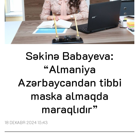
Səkinə Babayeva:
“Almaniya
Azərbaycandan tibbi
maska almaqda
maraqlıdır”
18 DEKABR 2024 15:43