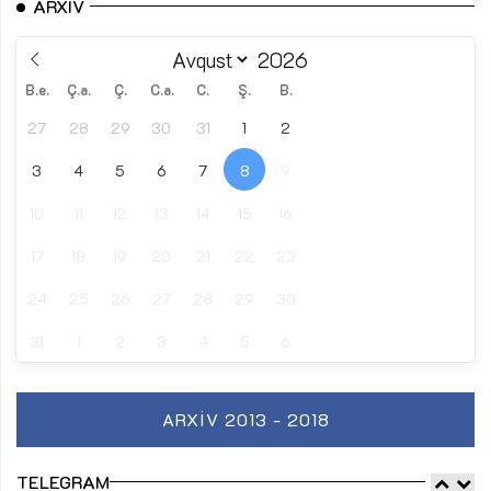
ARXIV
B.e.
Ç.a.
Ç.
C.a.
C.
Ş.
B.
27
28
29
30
31
1
2
3
4
5
6
7
8
9
10
11
12
13
14
15
16
17
18
19
20
21
22
23
24
25
26
27
28
29
30
31
1
2
3
4
5
6
ARXIV 2013 - 2018
TELEGRAM