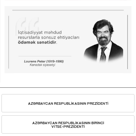
AZƏRBAYCAN RESPUBLİKASININ PREZİDENTİ
AZƏRBAYCAN RESPUBLİKASININ BİRİNCİ
VİTSE-PREZİDENTİ