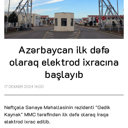
Azərbaycan ilk dəfə
olaraq elektrod ixracına
başlayıb
17 DEKABR 2024 14:00
Neftçala Sənaye Məhəlləsinin rezidenti "Gedik
Kaynak" MMC tərəfindən ilk dəfə olaraq İraqa
elektrod ixrac edilib.