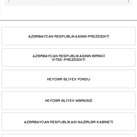
AZƏRBAYCAN RESPUBLİKASININ PREZİDENTİ
AZƏRBAYCAN RESPUBLİKASININ BİRİNCİ
VİTSE-PREZİDENTİ
HEYDƏR ƏLİYEV FONDU
HEYDƏR ƏLİYEV MƏRKƏZİ
AZƏRBAYCAN RESPUBLİKASI NAZİRLƏR KABİNETİ