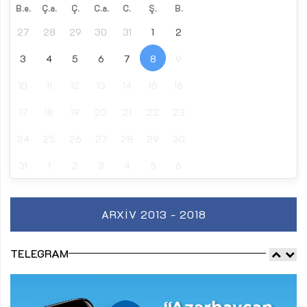
B.e.
Ç.a.
Ç.
C.a.
C.
Ş.
B.
27
28
29
30
31
1
2
3
4
5
6
7
8
9
10
11
12
13
14
15
16
17
18
19
20
21
22
23
24
25
26
27
28
29
30
31
1
2
3
4
5
6
ARXIV 2013 - 2018
TELEGRAM