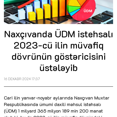
Naxçıvanda ÜDM istehsalı
2023-cü ilin müvafiq
dövrünün göstəricisini
üstələyib
16 DEKABR 2024 17:37
Cari ilin yanvar-noyabr aylarında Naxçıvan Muxtar
Respublikasında ümumi daxili məhsul istehsalı
(ÜDM) 1 milyard 365 milyon 189 min 200 manat