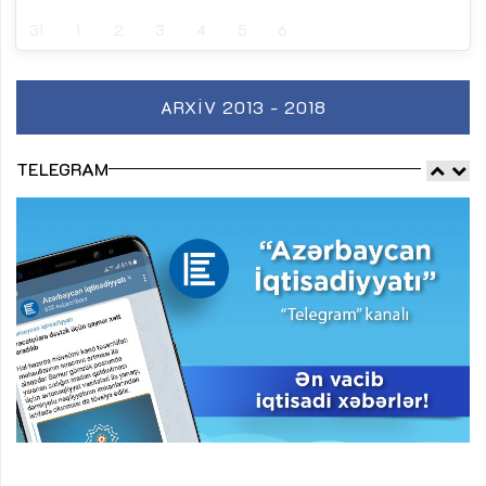
31
1
2
3
4
5
6
ARXIV 2013 - 2018
TELEGRAM