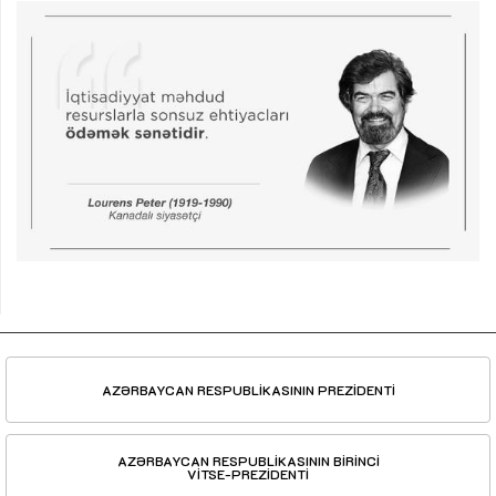
AZƏRBAYCAN RESPUBLİKASININ PREZİDENTİ
AZƏRBAYCAN RESPUBLİKASININ BİRİNCİ
VİTSE-PREZİDENTİ