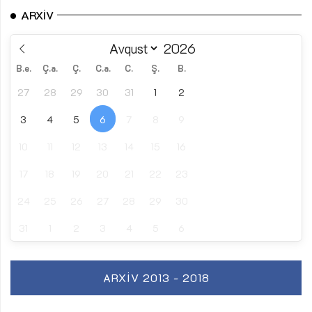
ARXIV
B.e.
Ç.a.
Ç.
C.a.
C.
Ş.
B.
27
28
29
30
31
1
2
3
4
5
6
7
8
9
10
11
12
13
14
15
16
17
18
19
20
21
22
23
24
25
26
27
28
29
30
31
1
2
3
4
5
6
ARXIV 2013 - 2018