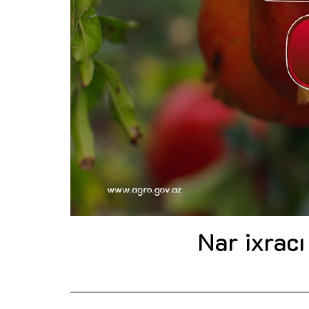
Nar ixracı