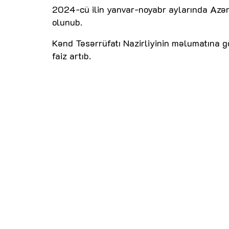
2024-cü ilin yanvar-noyabr aylarında Azər
olunub.
Kənd Təsərrüfatı Nazirliyinin məlumatına g
faiz artıb.