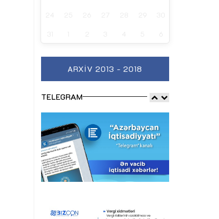
24
25
26
27
28
29
30
31
1
2
3
4
5
6
ARXIV 2013 - 2018
TELEGRAM