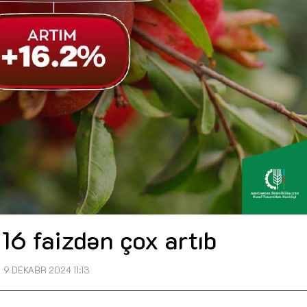
 16 faizdən çox artıb
9 DEKABR 2024 11:13