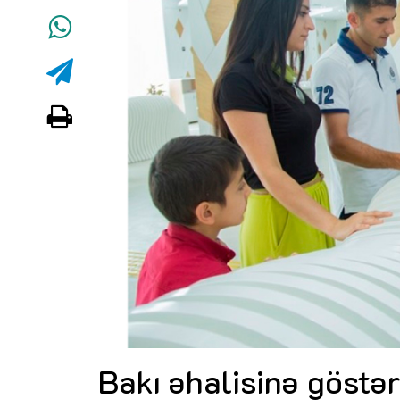
Bakı əhalisinə göstər