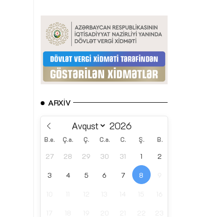
ARXIV
B.e.
Ç.a.
Ç.
C.a.
C.
Ş.
B.
27
28
29
30
31
1
2
3
4
5
6
7
8
9
10
11
12
13
14
15
16
17
18
19
20
21
22
23