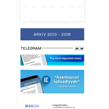
24
25
26
27
28
29
30
31
1
2
3
4
5
6
ARXIV 2013 - 2018
TELEGRAM