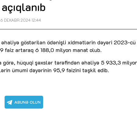
açıqlanıb
6 DEKABR 2024 12:44
əhaliyə göstərilən ödənişli xidmətlərin dəyəri 2023-cü 
9 faiz artaraq 6 188,0 milyon manat olub.
a görə, hüquqi şəxslər tərəfindən əhaliyə 5 933,3 milyo
ərin ümumi dəyərinin 95,9 faizini təşkil edib.