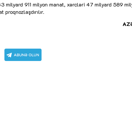
43 milyard 911 milyon manat, xərcləri 47 milyard 589 mi
t proqnozlaşdırılır.
AZ