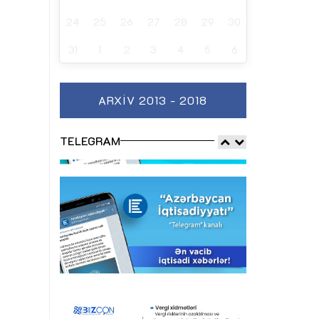
24
25
26
27
28
29
30
31
1
2
3
4
5
6
ARXIV 2013 - 2018
TELEGRAM