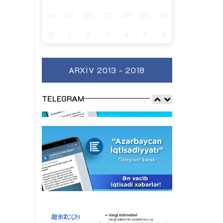
24
25
26
27
28
29
30
31
1
2
3
4
5
6
ARXIV 2013 - 2018
TELEGRAM