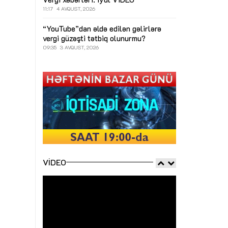
11:17
4 AVQUST, 2026
“YouTube”dan əldə edilən gəlirlərə
vergi güzəşti tətbiq olunurmu?
09:35
3 AVQUST, 2026
VIDEO