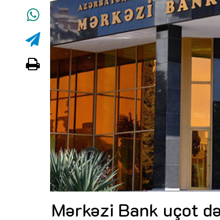
Mərkəzi Bank uçot də