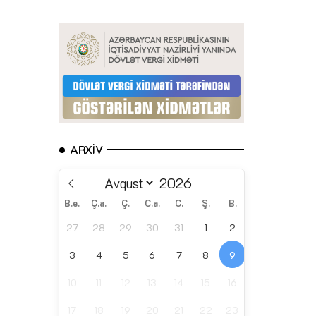
ARXIV
B.e.
Ç.a.
Ç.
C.a.
C.
Ş.
B.
27
28
29
30
31
1
2
3
4
5
6
7
8
9
10
11
12
13
14
15
16
17
18
19
20
21
22
23