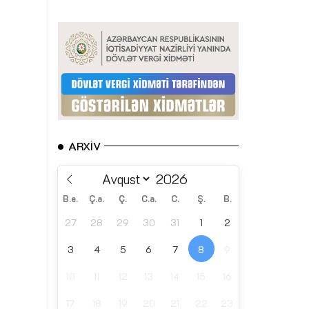
ARXIV
B.e.
Ç.a.
Ç.
C.a.
C.
Ş.
B.
27
28
29
30
31
1
2
3
4
5
6
7
8
9
10
11
12
13
14
15
16
17
18
19
20
21
22
23