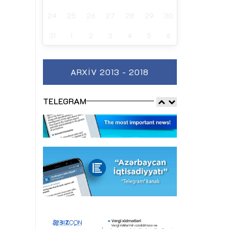
24
25
26
27
28
29
30
31
1
2
3
4
5
6
ARXIV 2013 - 2018
TELEGRAM