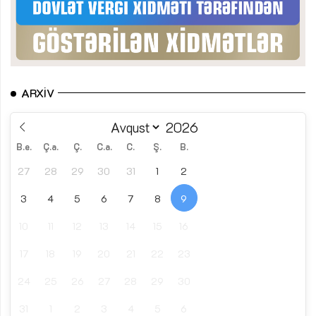
ARXIV
B.e.
Ç.a.
Ç.
C.a.
C.
Ş.
B.
27
28
29
30
31
1
2
3
4
5
6
7
8
9
10
11
12
13
14
15
16
17
18
19
20
21
22
23
24
25
26
27
28
29
30
31
1
2
3
4
5
6