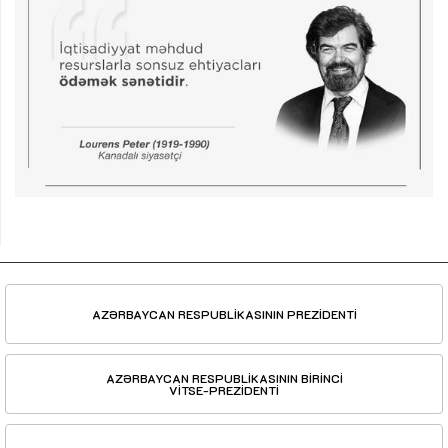
AZƏRBAYCAN RESPUBLİKASININ PREZİDENTİ
AZƏRBAYCAN RESPUBLİKASININ BİRİNCİ
VİTSE-PREZİDENTİ