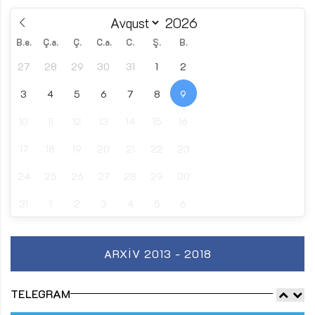
B.e.
Ç.a.
Ç.
C.a.
C.
Ş.
B.
27
28
29
30
31
1
2
3
4
5
6
7
8
9
10
11
12
13
14
15
16
17
18
19
20
21
22
23
24
25
26
27
28
29
30
31
1
2
3
4
5
6
ARXIV 2013 - 2018
TELEGRAM