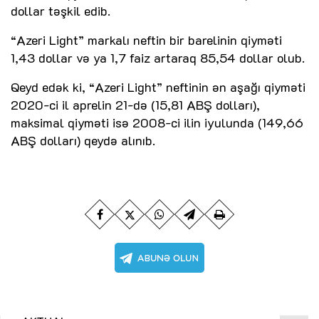
dollar təşkil edib.
“Azeri Light” markalı neftin bir barelinin qiyməti
1,43 dollar və ya 1,7 faiz artaraq 85,54 dollar olub.
Qeyd edək ki, “Azeri Light” neftinin ən aşağı qiyməti
2020-ci il aprelin 21-də (15,81 ABŞ dolları),
maksimal qiyməti isə 2008-ci ilin iyulunda (149,66
ABŞ dolları) qeydə alınıb.