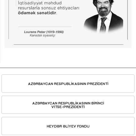
AZƏRBAYCAN RESPUBLİKASININ PREZİDENTİ
AZƏRBAYCAN RESPUBLİKASININ BİRİNCİ
VİTSE-PREZİDENTİ
HEYDƏR ƏLİYEV FONDU