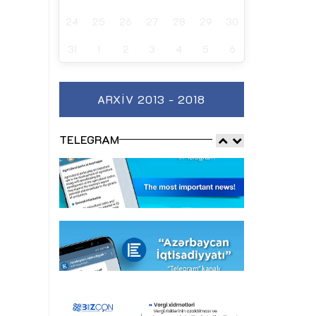
24
25
26
27
28
29
30
31
1
2
3
4
5
6
ARXIV 2013 - 2018
TELEGRAM