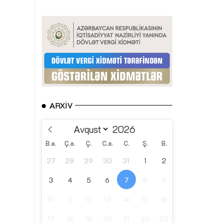
ARXIV
B.e.
Ç.a.
Ç.
C.a.
C.
Ş.
B.
27
28
29
30
31
1
2
3
4
5
6
7
8
9
10
11
12
13
14
15
16
17
18
19
20
21
22
23