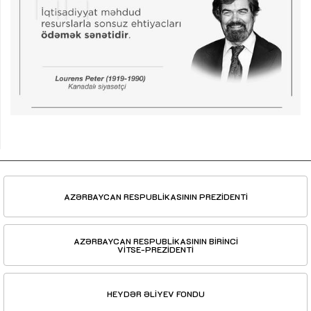
AZƏRBAYCAN RESPUBLİKASININ PREZİDENTİ
AZƏRBAYCAN RESPUBLİKASININ BİRİNCİ
VİTSE-PREZİDENTİ
HEYDƏR ƏLİYEV FONDU