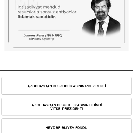
AZƏRBAYCAN RESPUBLİKASININ PREZİDENTİ
AZƏRBAYCAN RESPUBLİKASININ BİRİNCİ
VİTSE-PREZİDENTİ
HEYDƏR ƏLİYEV FONDU