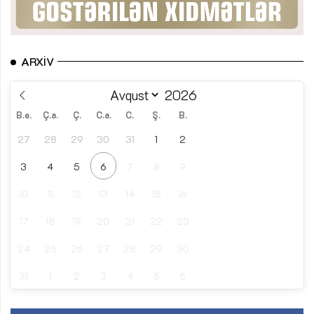
ARXIV
B.e.
Ç.a.
Ç.
C.a.
C.
Ş.
B.
27
28
29
30
31
1
2
3
4
5
6
7
8
9
10
11
12
13
14
15
16
17
18
19
20
21
22
23
24
25
26
27
28
29
30
31
1
2
3
4
5
6