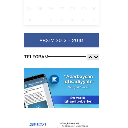
24
25
26
27
28
29
30
31
1
2
3
4
5
6
ARXIV 2013 - 2018
TELEGRAM