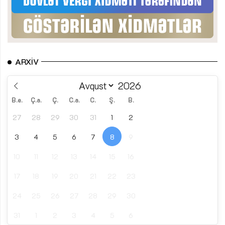
ARXIV
B.e.
Ç.a.
Ç.
C.a.
C.
Ş.
B.
27
28
29
30
31
1
2
3
4
5
6
7
8
9
10
11
12
13
14
15
16
17
18
19
20
21
22
23
24
25
26
27
28
29
30
31
1
2
3
4
5
6