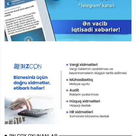
ƏN ÇOX OXUNANLAR