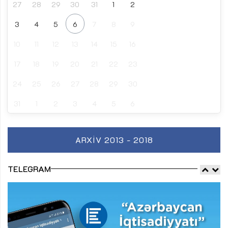
27
28
29
30
31
1
2
3
4
5
6
7
8
9
10
11
12
13
14
15
16
17
18
19
20
21
22
23
24
25
26
27
28
29
30
31
1
2
3
4
5
6
ARXIV 2013 - 2018
TELEGRAM