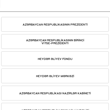
AZƏRBAYCAN RESPUBLİKASININ PREZİDENTİ
AZƏRBAYCAN RESPUBLİKASININ BİRİNCİ
VİTSE-PREZİDENTİ
HEYDƏR ƏLİYEV FONDU
HEYDƏR ƏLİYEV MƏRKƏZİ
AZƏRBAYCAN RESPUBLİKASI NAZİRLƏR KABİNETİ