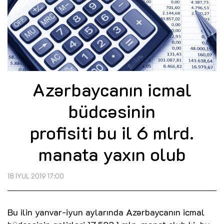
Azərbaycanın icmal
büdcəsinin
profisiti bu il 6 mlrd.
manata yaxın olub
18 İYUL 2019 17:00
Bu ilin yanvar-iyun aylarında Azərbaycanın icmal