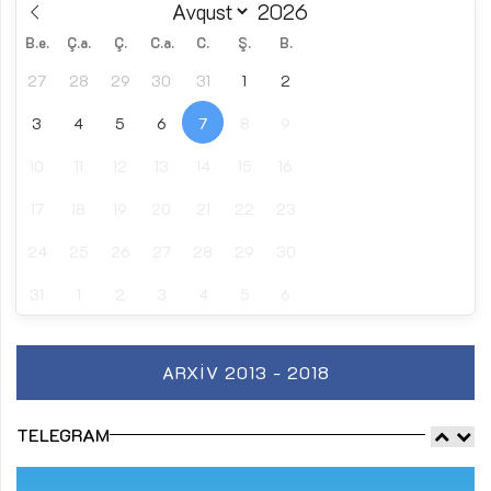
B.e.
Ç.a.
Ç.
C.a.
C.
Ş.
B.
27
28
29
30
31
1
2
3
4
5
6
7
8
9
10
11
12
13
14
15
16
17
18
19
20
21
22
23
24
25
26
27
28
29
30
31
1
2
3
4
5
6
ARXIV 2013 - 2018
TELEGRAM