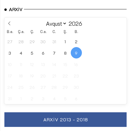
ARXIV
B.e.
Ç.a.
Ç.
C.a.
C.
Ş.
B.
27
28
29
30
31
1
2
3
4
5
6
7
8
9
10
11
12
13
14
15
16
17
18
19
20
21
22
23
24
25
26
27
28
29
30
31
1
2
3
4
5
6
ARXIV 2013 - 2018