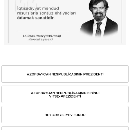
AZƏRBAYCAN RESPUBLİKASININ PREZİDENTİ
AZƏRBAYCAN RESPUBLİKASININ BİRİNCİ
VİTSE-PREZİDENTİ
HEYDƏR ƏLİYEV FONDU