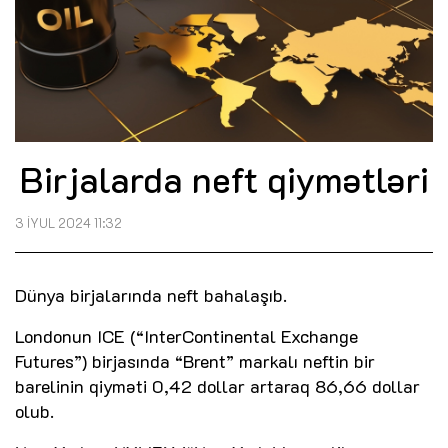
Birjalarda neft qiymətləri
3 İYUL 2024 11:32
Dünya birjalarında neft bahalaşıb.
Londonun ICE (“InterContinental Exchange
Futures”) birjasında “Brent” markalı neftin bir
barelinin qiyməti 0,42 dollar artaraq 86,66 dollar
olub.