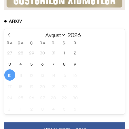
ARXIV
B.e.
Ç.a.
Ç.
C.a.
C.
Ş.
B.
27
28
29
30
31
1
2
3
4
5
6
7
8
9
10
11
12
13
14
15
16
17
18
19
20
21
22
23
24
25
26
27
28
29
30
31
1
2
3
4
5
6