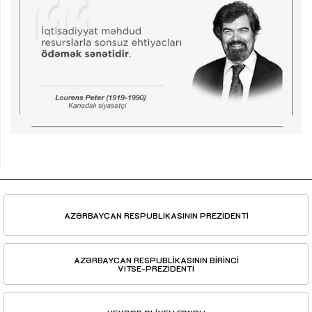
AZƏRBAYCAN RESPUBLİKASININ PREZİDENTİ
AZƏRBAYCAN RESPUBLİKASININ BİRİNCİ
VİTSE-PREZİDENTİ