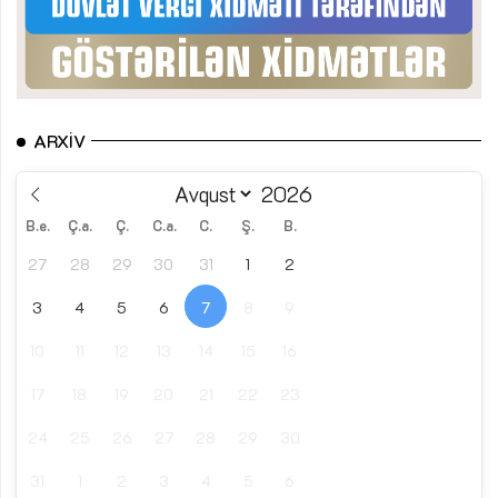
ARXIV
B.e.
Ç.a.
Ç.
C.a.
C.
Ş.
B.
27
28
29
30
31
1
2
3
4
5
6
7
8
9
10
11
12
13
14
15
16
17
18
19
20
21
22
23
24
25
26
27
28
29
30
31
1
2
3
4
5
6